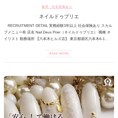
雇用・労災保険あり
ネイルドゥプリエ
RECRUITMENT DETAIL 実務経験3年以上 社会保険あり スカル
プメニュー有 店名 Nail Deux Prier（ネイルドゥプリエ） 職種 ネ
イリスト 勤務場所 【六本木ヒルズ店】 東京都港区六本木6-1…
READ MORE