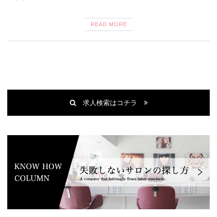
READ MORE
求人検索はコチラ