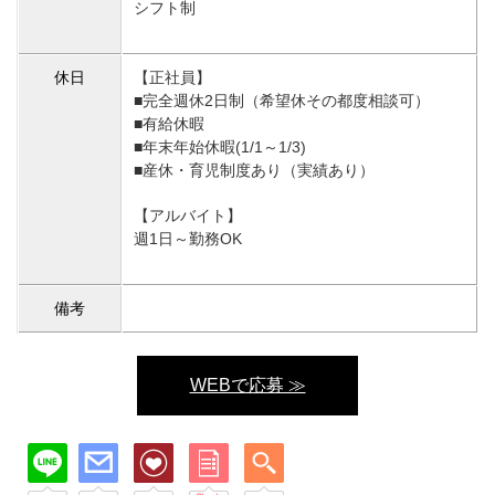
シフト制
休日
【正社員】
■完全週休2日制（希望休その都度相談可）
■有給休暇
■年末年始休暇(1/1～1/3)
■産休・育児制度あり（実績あり）
【アルバイト】
週1日～勤務OK
備考
WEBで応募 ≫