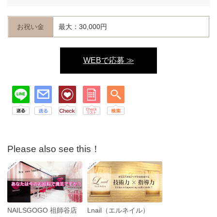
お祝い金
最大：30,000円
WEBで応募 ≫
Please also see this！
NAILSGOGO 祖師谷店
Lnail（エルネイル）