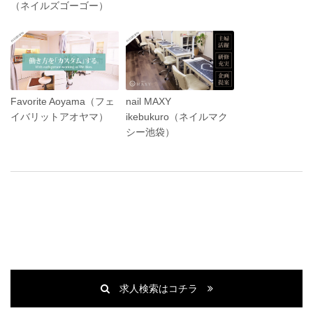
（ネイルズゴーゴー）
Favorite Aoyama（フェ
nail MAXY
イバリットアオヤマ）
ikebukuro（ネイルマク
シー池袋）
求人検索はコチラ