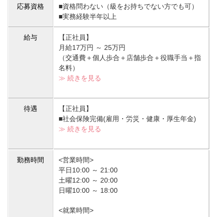
応募資格
■資格問わない（級をお持ちでない方でも可）
■実務経験半年以上
給与
【正社員】
月給17万円 ～ 25万円
（交通費＋個人歩合＋店舗歩合＋役職手当＋指
名料）
≫ 続きを見る
待遇
【正社員】
■社会保険完備(雇用・労災・健康・厚生年金)
≫ 続きを見る
勤務時間
<営業時間>
平日10:00 ～ 21:00
土曜12:00 ～ 20:00
日曜10:00 ～ 18:00
<就業時間>