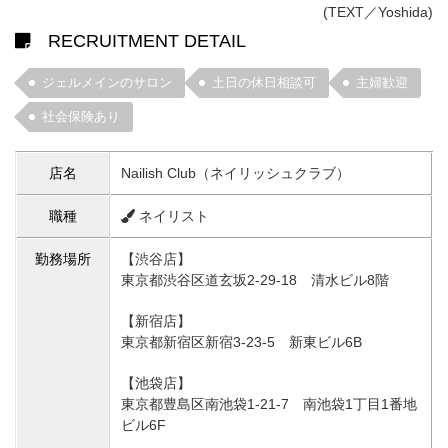
(TEXT／Yoshida)
RECRUITMENT DETAIL
ジェルメインのサロン
土日の休日相談可
主婦歓迎
社会保険あり
店名
Nailish Club（ネイリッシュクラブ）
職種
ネイリスト
勤務場所
【渋谷店】
東京都渋谷区道玄坂2-29-18 清水ビル8階
【新宿店】
東京都新宿区新宿3-23-5 新東ビル6B
【池袋店】
東京都豊島区南池袋1-21-7 南池袋1丁目1番地
ビル6F