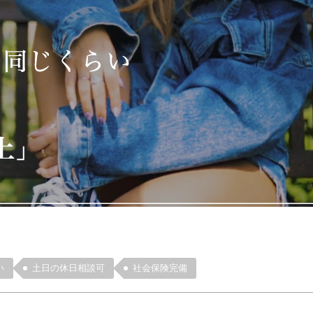
い
土日の休日相談可
社会保険完備