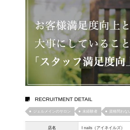
RECRUITMENT DETAIL
ジェルメインのサロン
未経験者
資格問わな
店名
I nails（アイネイルズ）