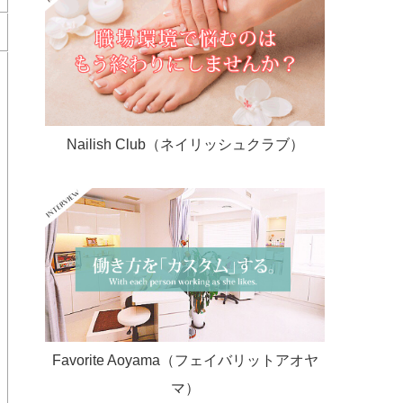
Nailish Club（ネイリッシュクラブ）
Favorite Aoyama（フェイバリットアオヤ
マ）