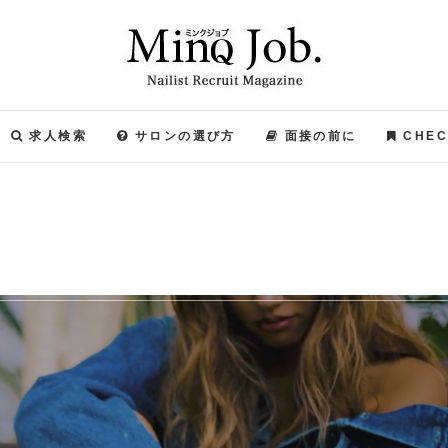
ネイリスト求人のMinQ
求人検索
サロンの選び方
面接の前に
CHEC
ブ）