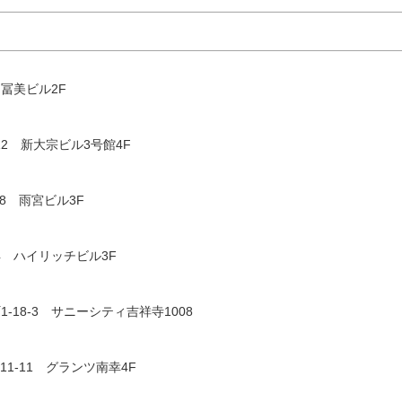
 冨美ビル2F
12 新大宗ビル3号館4F
8 雨宮ビル3F
4 ハイリッチビル3F
-18-3 サニーシティ吉祥寺1008
1-11 グランツ南幸4F