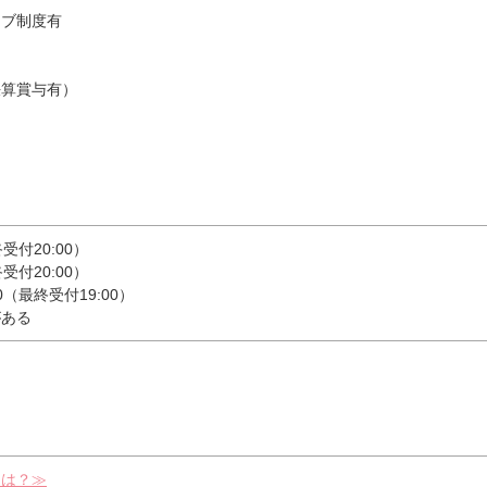
ィブ制度有
決算賞与有）
終受付20:00）
終受付20:00）
0（最終受付19:00）
がある
とは？≫