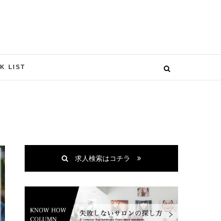
 Job（ミンクジョ
K LIST
求人検索はコチラ