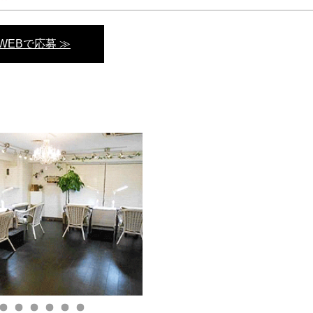
WEBで応募 ≫