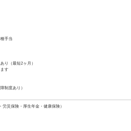
当
 各種手当
あり（最短2ヶ月）
します
保障制度あり）
・労災保険・厚生年金・健康保険）