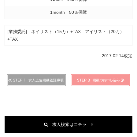
1month 50％保障
[業務委託] ネイリスト（15万）+TAX アイリスト（20万）
+TAX
2017.02.14改定
求人検索はコチラ