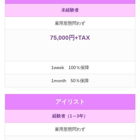
未経験者
雇用形態問わず
75,000円+TAX
1week 100％保障
1month 50％保障
アイリスト
経験者（1～3年）
雇用形態問わず