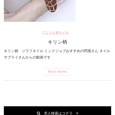
アニマル柄ネイル
キリン柄
キリン柄 ジラフネイル ミンクジョブおすすめの問屋さん ネイル
サプライさんからの動画です
READ MORE
求人検索はコチラ