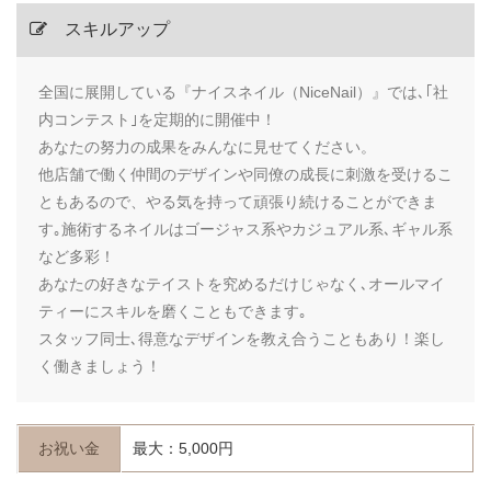
スキルアップ
全国に展開している『ナイスネイル（NiceNail）』では､｢社
内コンテスト｣を定期的に開催中！
あなたの努力の成果をみんなに見せてください。
他店舗で働く仲間のデザインや同僚の成長に刺激を受けるこ
ともあるので、やる気を持って頑張り続けることができま
す｡施術するネイルはゴージャス系やカジュアル系､ギャル系
など多彩！
あなたの好きなテイストを究めるだけじゃなく､オールマイ
ティーにスキルを磨くこともできます｡
スタッフ同士､得意なデザインを教え合うこともあり！楽し
く働きましょう！
お祝い金
最大：5,000円