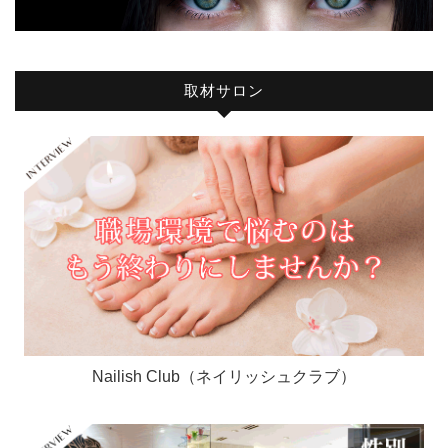
取材サロン
Nailish Club（ネイリッシュクラブ）