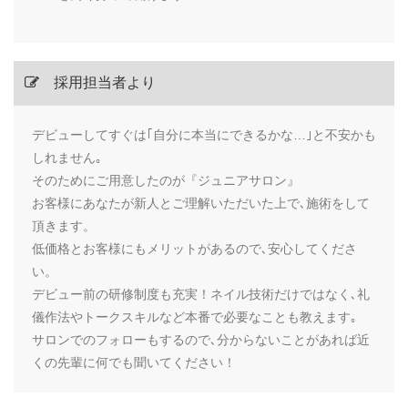
採用担当者より
デビューしてすぐは｢自分に本当にできるかな…｣と不安かも
しれません｡
そのためにご用意したのが『ジュニアサロン』
お客様にあなたが新人とご理解いただいた上で､施術をして
頂きます。
低価格とお客様にもメリットがあるので､安心してくださ
い。
デビュー前の研修制度も充実！ネイル技術だけではなく､礼
儀作法やトークスキルなど本番で必要なことも教えます｡
サロンでのフォローもするので､分からないことがあれば近
くの先輩に何でも聞いてください！