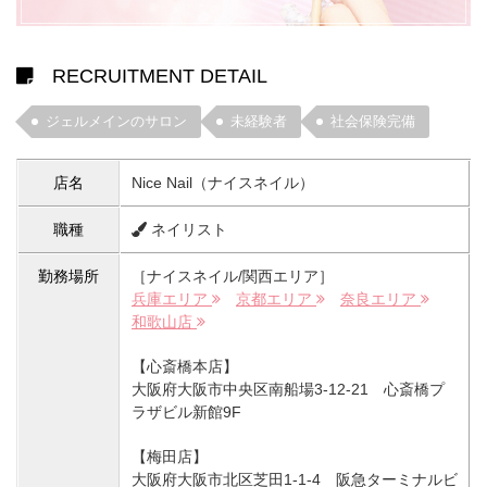
RECRUITMENT DETAIL
ジェルメインのサロン
未経験者
社会保険完備
店名
Nice Nail（ナイスネイル）
職種
ネイリスト
勤務場所
［ナイスネイル/関西エリア］
兵庫エリア
京都エリア
奈良エリア
和歌山店
【心斎橋本店】
大阪府大阪市中央区南船場3-12-21 心斎橋プ
ラザビル新館9F
【梅田店】
大阪府大阪市北区芝田1-1-4 阪急ターミナルビ