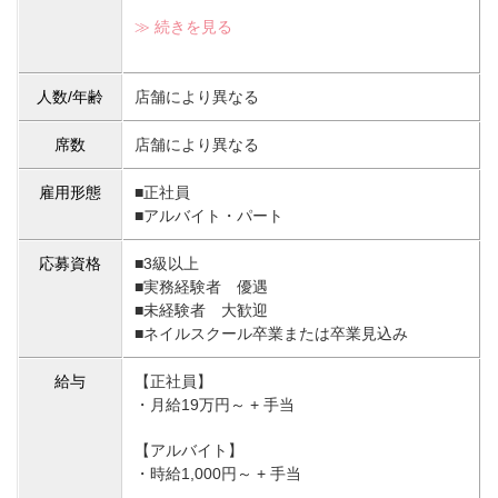
≫ 続きを見る
人数/年齢
店舗により異なる
席数
店舗により異なる
雇用形態
■正社員
■アルバイト・パート
応募資格
■3級以上
■実務経験者 優遇
■未経験者 大歓迎
■ネイルスクール卒業または卒業見込み
給与
【正社員】
・月給19万円～ + 手当
【アルバイト】
・時給1,000円～ + 手当