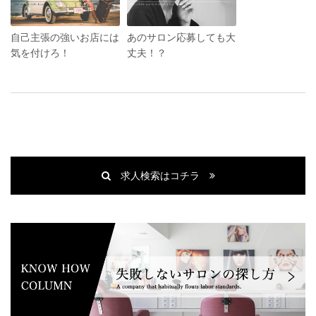
自己主張の強いお店には
あのサロン応募しても大
気を付けろ！
丈夫！？
求人検索はコチラ