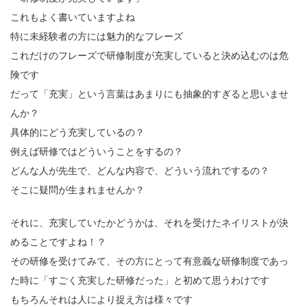
これもよく書いていますよね
特に未経験者の方には魅力的なフレーズ
これだけのフレーズで研修制度が充実していると決め込むのは危
険です
だって「充実」という言葉はあまりにも抽象的すぎると思いませ
んか？
具体的にどう充実しているの？
例えば研修ではどういうことをするの？
どんな人が先生で、どんな内容で、どういう流れでするの？
そこに疑問が生まれませんか？
それに、充実していたかどうかは、それを受けたネイリストが決
めることですよね！？
その研修を受けてみて、その方にとって有意義な研修制度であっ
た時に「すごく充実した研修だった」と初めて思うわけです
もちろんそれは人により捉え方は様々です