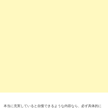
本当に充実していると自慢できるような内容なら、必ず具体的に