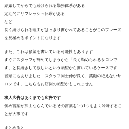
結婚してからでも続けられる勤務体系がある
定期的にリフレッシュ休暇がある
など
長く続けられる理由がはっきり書かれてあることがこのフレーズ
を見極めるポイントになります
また、これは願望を書いている可能性もあります
すぐにスタッフが辞めてしまうから「長く勤められるサロンで
す」と長続きして欲しいという願望から書いているケースです
冒頭にもありました「スタッフ同士仲が良く、笑顔の絶えないサ
ロンです」こちらもお店側の願望かもしれません
求人広告はあくまでも広告です
褒め言葉が沢山ならんでいるその言葉を1つ1つをよく吟味するこ
とが大事です
まとめると