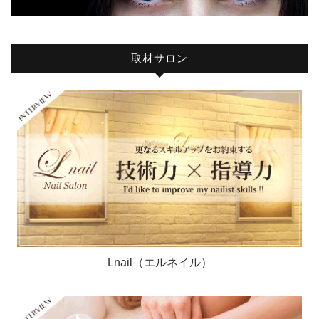
取材サロン
Lnail（エルネイル）